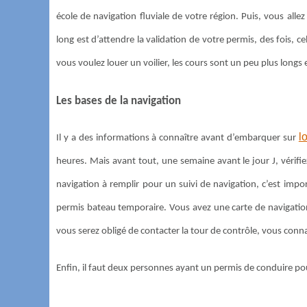
école de navigation fluviale de votre région. Puis, vous all
long est d’attendre la validation de votre permis, des fois,
vous voulez louer un voilier, les cours sont un peu plus longs
Les bases de la navigation
l
Il y a des informations à connaître avant d’embarquer sur
heures. Mais avant tout, une semaine avant le jour J, vérifi
navigation à remplir pour un suivi de navigation, c’est im
permis bateau temporaire. Vous avez une carte de navigation
vous serez obligé de contacter la tour de contrôle, vous conn
Enfin, il faut deux personnes ayant un permis de conduire pou