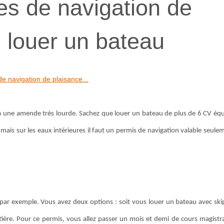
es de navigation de
 louer un bateau
e navigation de plaisance...
à une amende très lourde. Sachez que louer un bateau de plus de 6 CV équ
ais sur les eaux intérieures il faut un permis de navigation valable seule
par exemple. Vous avez deux options : soit vous louer un bateau avec ski
ière. Pour ce permis, vous allez passer un mois et demi de cours magistr