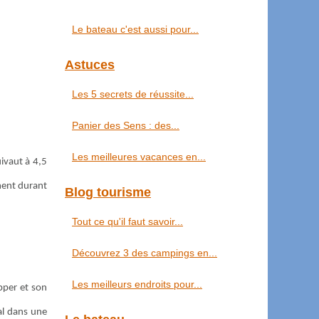
Le bateau c'est aussi pour...
Astuces
Les 5 secrets de réussite...
Panier des Sens : des...
Les meilleures vacances en...
ivaut à 4,5
ment durant
Blog tourisme
Tout ce qu'il faut savoir...
Découvrez 3 des campings en...
Les meilleurs endroits pour...
pper et son
al dans une