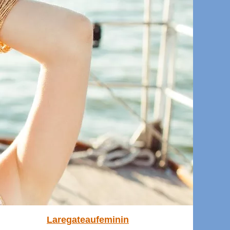
Laregateaufeminin