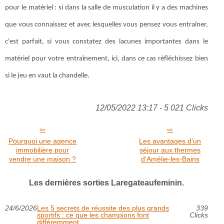
pour le matériel : si dans la salle de musculation il y a des machines
que vous connaissez et avec lesquelles vous pensez vous entraîner,
c'est parfait, si vous constatez des lacunes importantes dans le
matériel pour votre entraînement, ici, dans ce cas réfléchissez bien
si le jeu en vaut la chandelle.
12/05/2022 13:17 - 5 021 Clicks
Pourquoi une agence
Les avantages d'un
immobilière pour
séjour aux thermes
vendre une maison ?
d'Amélie-les-Bains
Les dernières sorties Laregateaufeminin.
24/6/2026
Les 5 secrets de réussite des plus grands
339
sportifs : ce que les champions font
Clicks
différemment