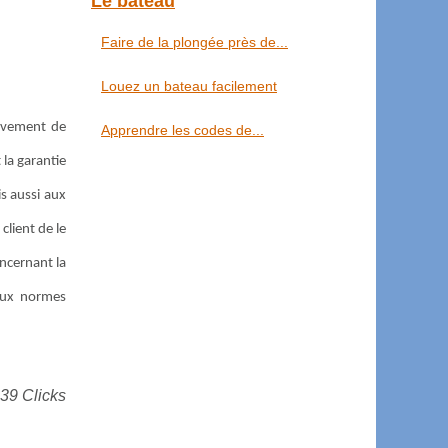
Le bateau
Faire de la plongée près de...
Louez un bateau facilement
vivement de
Apprendre les codes de...
 la garantie
is aussi aux
client de le
ncernant la
 aux normes
439 Clicks