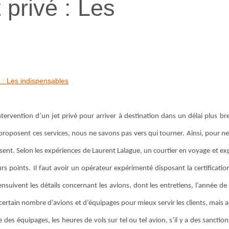
 privé : Les
é : Les indispensables
intervention d’un jet privé pour arriver à destination dans un délai plus bre
i proposent ces services, nous ne savons pas vers qui tourner. Ainsi, pour n
osent. Selon les expériences de Laurent Lalague, un courtier en voyage et ex
ieurs points. Il faut avoir un opérateur expérimenté disposant la certificati
nsuivent les détails concernant les avions, dont les entretiens, l’année de 
certain nombre d’avions et d’équipages pour mieux servir les clients, mais a
des équipages, les heures de vols sur tel ou tel avion, s’il y a des sanction