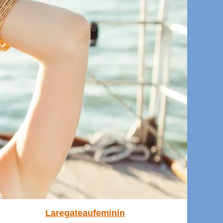
Laregateaufeminin