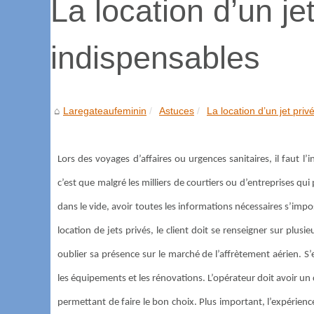
La location d’un jet
indispensables
Laregateaufeminin
Astuces
La location d’un jet priv
Lors des voyages d’affaires ou urgences sanitaires, il faut l’
c’est que malgré les milliers de courtiers ou d’entreprises qu
dans le vide, avoir toutes les informations nécessaires s’imp
location de jets privés, le client doit se renseigner sur plus
oublier sa présence sur le marché de l’affrètement aérien. S’e
les équipements et les rénovations. L’opérateur doit avoir un 
permettant de faire le bon choix. Plus important, l’expérience 