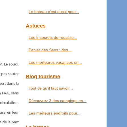
Le bateau c'est aussi pour...
Astuces
Les 5 secrets de réussite...
Panier des Sens : des...
Les meilleures vacances en...
f. Le souci,
e pas sauter
Blog tourisme
pert dans la
Tout ce qu'il faut savoir...
on FAA, sans
Découvrez 3 des campings en...
circulation,
ussi en leur
Les meilleurs endroits pour...
s de la part