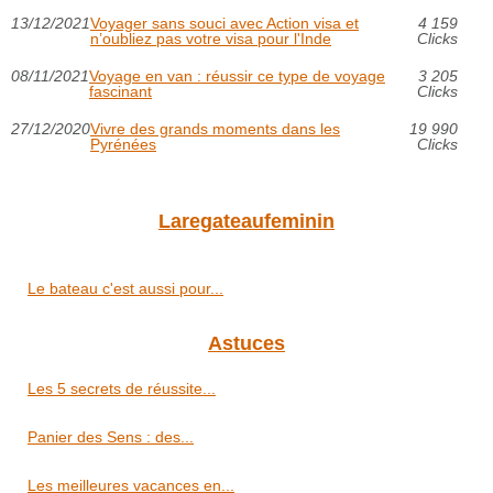
13/12/2021
Voyager sans souci avec Action visa et
4 159
n’oubliez pas votre visa pour l'Inde
Clicks
08/11/2021
Voyage en van : réussir ce type de voyage
3 205
fascinant
Clicks
27/12/2020
Vivre des grands moments dans les
19 990
Pyrénées
Clicks
Laregateaufeminin
Le bateau c'est aussi pour...
Astuces
Les 5 secrets de réussite...
Panier des Sens : des...
Les meilleures vacances en...