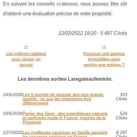
En suivant les conseils ci-dessus, vous pouvez être sûr
d'obtenir une évaluation précise de votre propriété.
12/02/2022 19:20 - 5 497 Clicks
Les critères capitaux
Pourquoi une agence
pour choisir un
immobilière pour
jacuzzi
vendre une maison ?
Les dernières sorties Laregateaufeminin.
24/6/2026
Les 5 secrets de réussite des plus grands
303
sportifs : ce que les champions font
Clicks
différemment
03/5/2026
Panier des Sens : des cosmétiques naturels
524
et parfumés made in France, inspirés de la
Clicks
Provence
12/7/2022
Les meilleures vacances en famille pendant
8 297
les vacances scolaires en France
Clicks